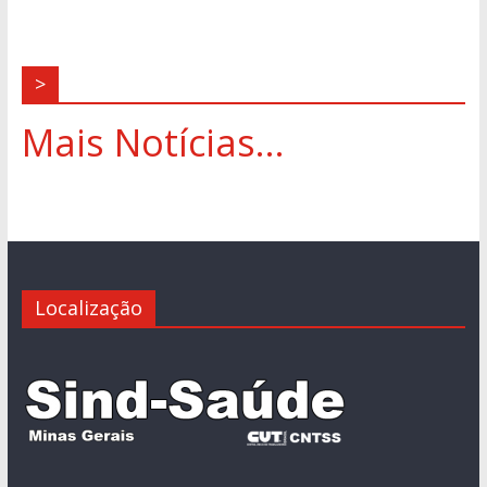
>
Mais Notícias...
Localização