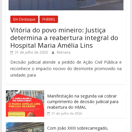
Em Destaque
FHEMIG
Vitória do povo mineiro: Justiça
determina a reabertura integral do
Hospital Maria Amélia Lins
31 de julho de 2026
Mariana
Decisão judicial atende a pedido de Ação Civil Pública e
reconhece o impacto nocivo do desmonte promovido na
unidade; para
Manifestação na segunda vai cobrar
cumprimento de decisão judicial para
reabertura do HMAL
31 de julho de 2026
Com João XXIII sobrecarregado,