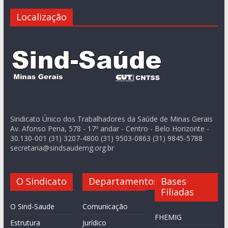
Localização
Sindicato Único dos Trabalhadores da Saúde de Minas Gerais
Av. Afonso Pena, 578 - 17º andar - Centro - Belo Horizonte -
30.130-001 (31) 3207-4800 (31) 9503-0863 (31) 9845-5788
secretaria@sindsaudemg.org.br
O Sindicato
Departamentos
Bases
Filiadas
O Sind-Saude
Comunicação
FHEMIG
Estrutura
Jurídico