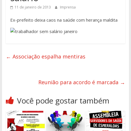
11 de janeiro de 2013
Imprensa
Ex-prefeito deixa caos na saúde com herança maldita
←
Associação espalha mentiras
Reunião para acordo é marcada
→
Você pode gostar também