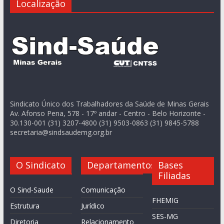
Localização
Sindicato Único dos Trabalhadores da Saúde de Minas Gerais
Av. Afonso Pena, 578 - 17º andar - Centro - Belo Horizonte -
30.130-001 (31) 3207-4800 (31) 9503-0863 (31) 9845-5788
secretaria@sindsaudemg.org.br
O Sindicato
Departamentos
Bases
Filiadas
O Sind-Saude
Comunicação
FHEMIG
Estrutura
Jurídico
SES-MG
Diretoria
Relacionamento