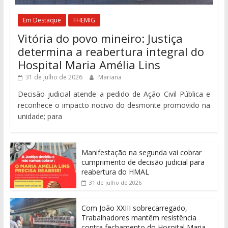
Em Destaque
FHEMIG
Vitória do povo mineiro: Justiça
determina a reabertura integral do
Hospital Maria Amélia Lins
31 de julho de 2026
Mariana
Decisão judicial atende a pedido de Ação Civil Pública e
reconhece o impacto nocivo do desmonte promovido na
unidade; para
Manifestação na segunda vai cobrar
cumprimento de decisão judicial para
reabertura do HMAL
31 de julho de 2026
Com João XXIII sobrecarregado,
Trabalhadores mantêm resistência
contra fechamento do Hospital Maria