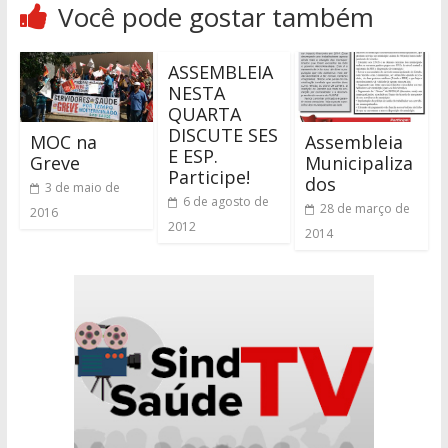
Você pode gostar também
ASSEMBLEIA
NESTA
QUARTA
DISCUTE SES
MOC na
Assembleia
E ESP.
Greve
Municipaliza
Participe!
dos
3 de maio de
6 de agosto de
28 de março de
2016
2012
2014