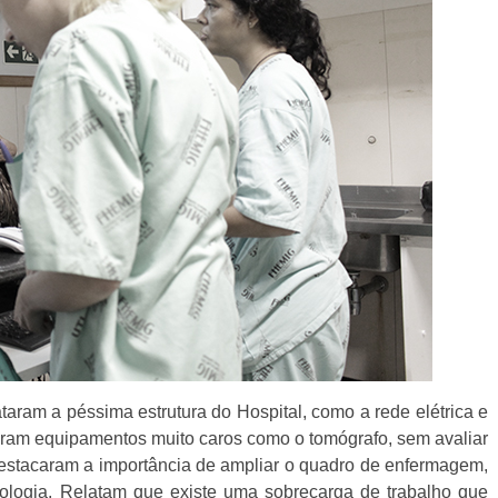
aram a péssima estrutura do Hospital, como a rede elétrica e
iram equipamentos muito caros como o tomógrafo, sem avaliar
destacaram a importância de ampliar o quadro de enfermagem,
cologia. Relatam que existe uma sobrecarga de trabalho que