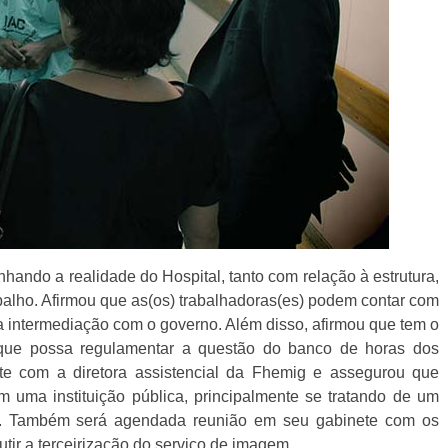
ndo a realidade do Hospital, tanto com relação à estrutura,
alho. Afirmou que as(os) trabalhadoras(es) podem contar com
 intermediação com o governo. Além disso, afirmou que tem o
 que possa regulamentar a questão do banco de horas dos
ente com a diretora assistencial da Fhemig e assegurou que
m uma instituição pública, principalmente se tratando de um
r”. Também será agendada reunião em seu gabinete com os
tir a terceirização do serviço de imagem.