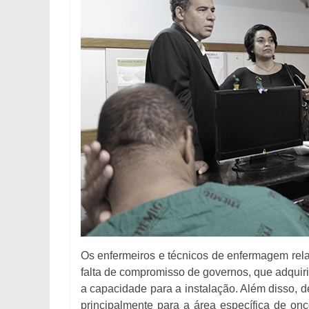
Os enfermeiros e técnicos de enfermagem relat
falta de compromisso de governos, que adquir
a capacidade para a instalação. Além disso, 
principalmente para a área específica de on