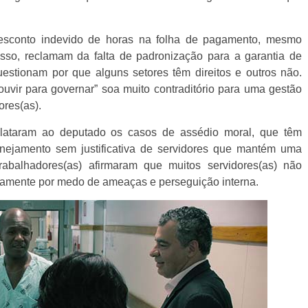
esconto indevido de horas na folha de pagamento, mesmo
isso, reclamam da falta de padronização para a garantia de
estionam por que alguns setores têm direitos e outros não.
uvir para governar” soa muito contraditório para uma gestão
ores(as).
elataram ao deputado os casos de assédio moral, que têm
nejamento sem justificativa de servidores que mantém uma
 trabalhadores(as) afirmaram que muitos servidores(as) não
stamente por medo de ameaças e perseguição interna.