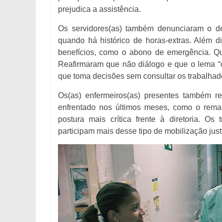
prejudica a assistência.
Os servidores(as) também denunciaram o d
quando há histórico de horas-extras. Além d
benefícios, como o abono de emergência. Qu
Reafirmaram que não diálogo e que o lema “o
que toma decisões sem consultar os trabalhad
Os(as) enfermeiros(as) presentes também r
enfrentado nos últimos meses, como o rema
postura mais crítica frente à diretoria. Os
participam mais desse tipo de mobilização ju