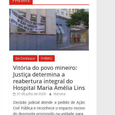
FHEMIG
Em Destaque
FHEMIG
Vitória do povo mineiro:
Justiça determina a
reabertura integral do
Hospital Maria Amélia Lins
31 de julho de 2026
Mariana
Decisão judicial atende a pedido de Ação
Civil Pública e reconhece o impacto nocivo
do desmonte promovido na unidade; para