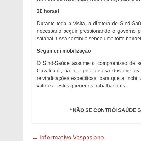
30 horas!
Durante toda a visita, a diretora do Sind-Sa
necessário seguir pressionando o governo p
salarial. Essa continua sendo uma forte bande
Seguir em mobilização
O Sind-Saúde assume o compromisso de segu
Cavalcanti, na luta pela defesa dos direit
reivindicações específicas, para que a mobil
valorizar estes guerreiros trabalhadores.
“NÃO SE CONTRÓI SAÚDE 
←
Informativo Vespasiano