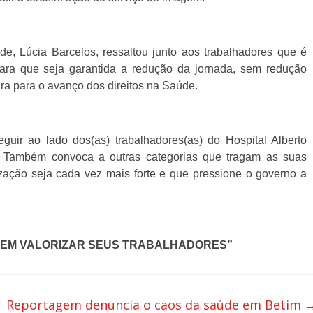
úde, Lúcia Barcelos, ressaltou junto aos trabalhadores que é
ara que seja garantida a redução da jornada, sem redução
ira para o avanço dos direitos na Saúde.
ir ao lado dos(as) trabalhadores(as) do Hospital Alberto
os. Também convoca a outras categorias que tragam as suas
ização seja cada vez mais forte e que pressione o governo a
SEM VALORIZAR SEUS TRABALHADORES”
Reportagem denuncia o caos da saúde em Betim