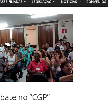
ASES FILIADAS
LEGISLAÇÃO
NOTÍCIAS
CONVÊNIOS
bate no “CGP”