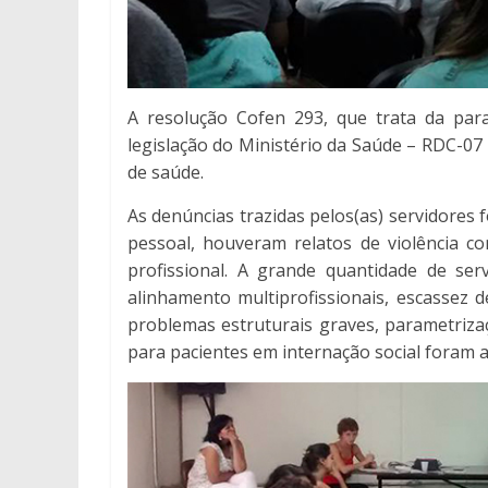
A resolução Cofen 293, que trata da par
legislação do Ministério da Saúde – RDC-07
de saúde.
As denúncias trazidas pelos(as) servidores
pessoal, houveram relatos de violência co
profissional. A grande quantidade de se
alinhamento multiprofissionais, escassez d
problemas estruturais graves, parametrizaç
para pacientes em internação social foram