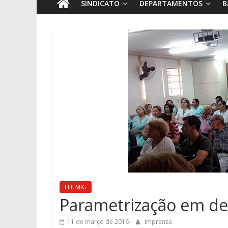
SINDICATO
DEPARTAMENTOS
B
FHEMIG
Parametrização em de
11 de março de 2016
Imprensa