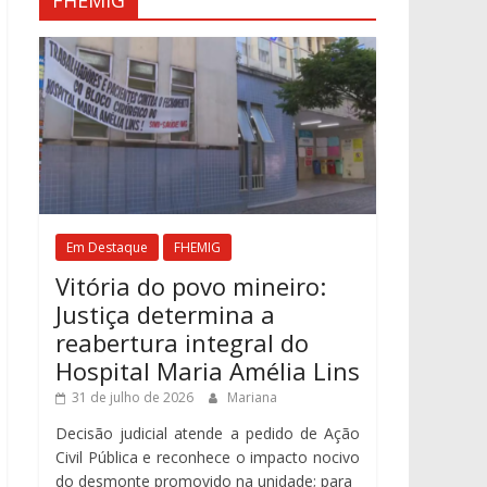
FHEMIG
Em Destaque
FHEMIG
Vitória do povo mineiro:
Justiça determina a
reabertura integral do
Hospital Maria Amélia Lins
31 de julho de 2026
Mariana
Decisão judicial atende a pedido de Ação
Civil Pública e reconhece o impacto nocivo
do desmonte promovido na unidade; para