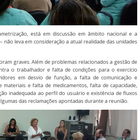
ametrização, está em discussão em âmbito nacional e a
 – não leva em consideração a atual realidade das unidades
 foram graves. Além de problemas relacionados a gestão de
ntra o trabalhador e falta de condições para o exercício
rvidores em desvio de função, a falta de comunicação e
e materiais e falta de medicamentos, falta de capacidade,
ão inadequada ao perfil do usuário e existência de fluxos
 algumas das reclamações apontadas durante a reunião.