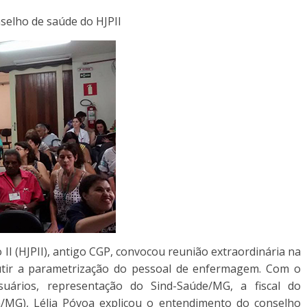
elho de saúde do HJPII
II (HJPII), antigo CGP, convocou reunião extraordinária na
cutir a parametrização do pessoal de enfermagem. Com o
usuários, representação do Sind-Saúde/MG, a fiscal do
MG), Lélia Póvoa explicou o entendimento do conselho