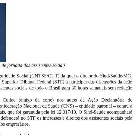
e jornada dos assistentes sociais
guridade Social (CNTSS/CUT) da qual o diretor do Sind-Saúde/MG,
o Superior Tribunal Federal (STF) a participar das discussões da ação
istentes sociais de todo o Brasil para 30 horas semanais sem redução
Curiae (amigo da corte) nos autos da Ação Declaratória de
Confederação Nacional da Saúde (CNS) – entidade patronal – contra a
iais, que foi garantida pela lei 12.317/10. O Sind-Saúde acompanhará
enderá no STF os interesses e direitos dos assistentes sociais pela
dos empresários.