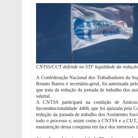
CNTSS/CUT defende no STF legalidade da redução d
A Confederação Nacional dos Trabalhadores da Se
Renato Barros é secretário-geral, foi autorizada pel
que trata da redução da jornada de trabalho dos ass
salarial.
A CNTSS participará na condição de Amicus 
Inconstitucionalidade 4468, que foi ajuizada pela 
redução da jornada de trabalho dos Assistentes Soc
todo o processo e, assim como a CNTSS e a CUT, def
manutenção dessa conquista em face dos interesses 