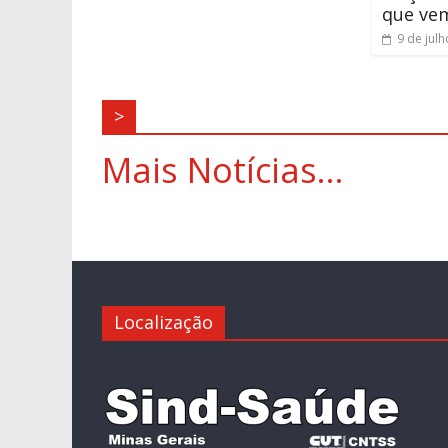
que ve
9 de jul
>
Mais Notícias...
Localização