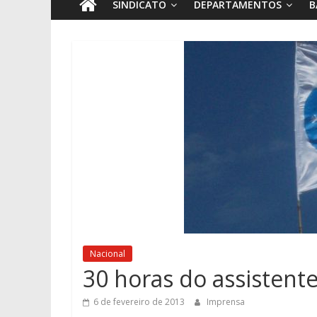
SINDICATO
DEPARTAMENTOS
B
Nacional
30 horas do assistente
6 de fevereiro de 2013
Imprensa