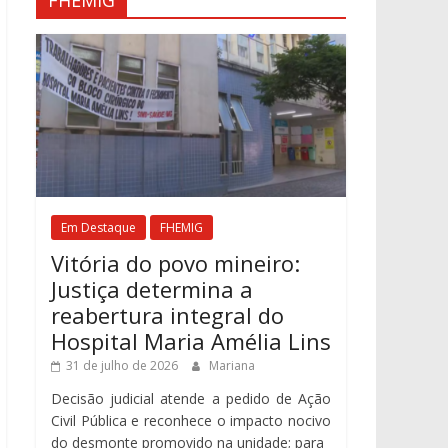
FHEMIG
Em Destaque
FHEMIG
Vitória do povo mineiro:
Justiça determina a
reabertura integral do
Hospital Maria Amélia Lins
31 de julho de 2026
Mariana
Decisão judicial atende a pedido de Ação
Civil Pública e reconhece o impacto nocivo
do desmonte promovido na unidade; para