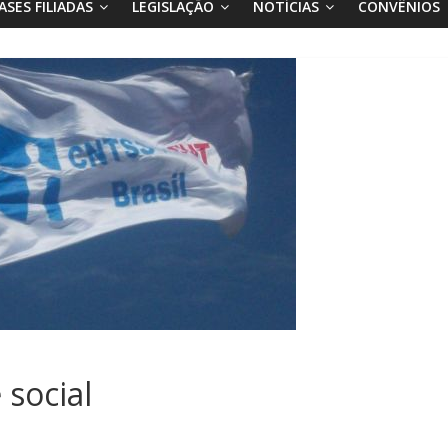
ASES FILIADAS
LEGISLAÇÃO
NOTÍCIAS
CONVÊNIOS
 social