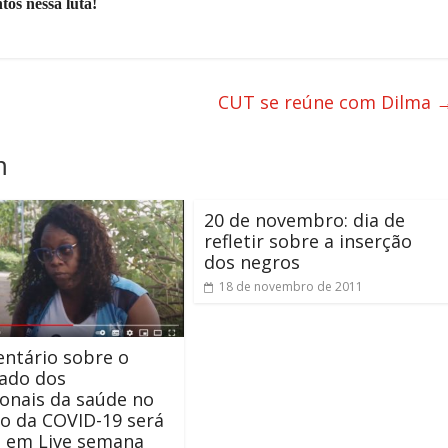
tos nessa luta!
CUT se reúne com Dilma
m
20 de novembro: dia de
refletir sobre a inserção
dos negros
18 de novembro de 2011
ntário sobre o
ado dos
ionais da saúde no
o da COVID-19 será
o em Live semana