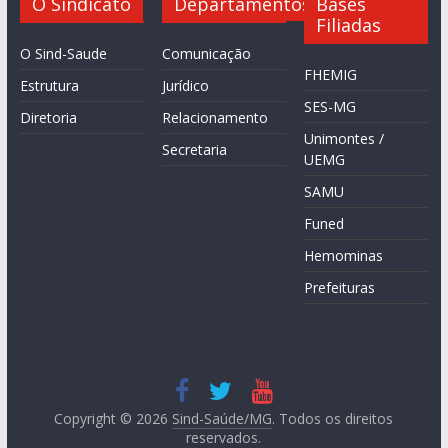
O Sindicato
Departamentos
Bases
Filiadas
O Sind-Saude
Comunicação
FHEMIG
Estrutura
Jurídico
SES-MG
Diretoria
Relacionamento
Unimontes /
Secretaria
UEMG
SAMU
Funed
Hemominas
Prefeituras
Copyright © 2026
Sind-Saúde/MG
. Todos os direitos
reservados.