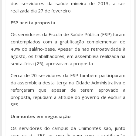
dos servidores da saúde mineira de 2013, a ser
realizada dia 27 de fevereiro.
ESP aceita proposta
Os servidores da Escola de Saúde Pública (ESP) foram
contemplados com a gratificação complementar de
40% do salário-base. Apesar da não retroatividade à
agosto, os trabalhadores, em assembleia realizada na
sexta-feira (25), aprovaram a proposta.
Cerca de 20 servidores da ESP também participaram
da assembleia desta terça na Cidade Administrativa e
reforçaram que apesar de terem aprovado a
proposta, repudiam a atitude do governo de excluir a
SES.
Unimontes em negociação
Os servidores do campus da Unimontes são, junto
com os da SES, os que ficaram sem a gratificação