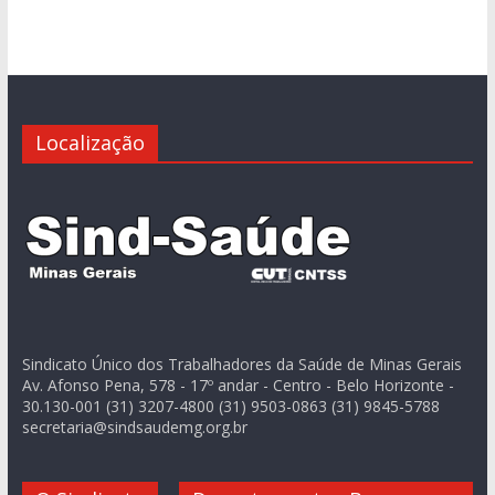
Localização
Sindicato Único dos Trabalhadores da Saúde de Minas Gerais
Av. Afonso Pena, 578 - 17º andar - Centro - Belo Horizonte -
30.130-001 (31) 3207-4800 (31) 9503-0863 (31) 9845-5788
secretaria@sindsaudemg.org.br