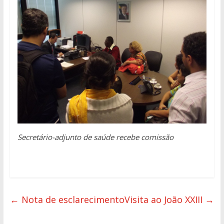
Secretário-adjunto de saúde recebe comissão
←
Nota de esclarecimento
Visita ao João XXIII
→