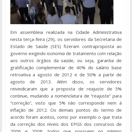
Em assembleia realizada na Cidade Administrativa
nesta terça-feira (29), os servidores da Secretaria de
Estado de Saúde (SES) fizeram contraproposta ao
governo exigindo isonomia de tratamento com relação
aos outros órgãos da saúde, ou seja, garantia de
gratificação complementar de 40% do salário base
retroativa a agosto de 2012 e de 50% a partir de
agosto de 2013. Além disso, os servidores
reivindicaram que a proposta de reajuste de 5%
continue, mudando a nomenclatura de “reajuste” para
“correção”, visto que 5% não corresponde nem à
inflação de 2012. Os demais pontos do termo de
acordo foram aceitos, como por exemplo o que trata
da correção dos níveis dos EPGS dos concursos de
2006 e 2008: todos que possuem no mínimo