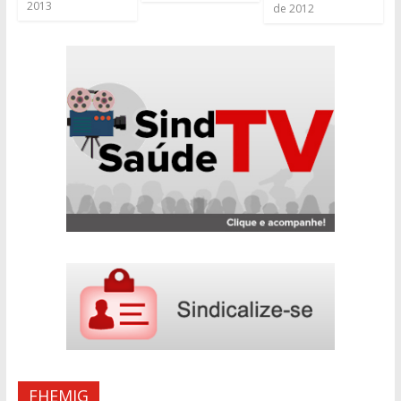
2013
de 2012
FHEMIG