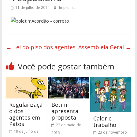
11 de julho de 2014
Imprensa
←
Lei do piso dos agentes
Assembleia Geral
→
Você pode gostar também
Regularizaçã
Betim
o dos
apresenta
agentes em
proposta
Calor e
Patos
trabalho
22 de maio de
19 de julho de
23 de novembro
2015